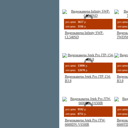
роз.цена:
3657
р.
роз.цена
опт.цена:
3336
р.
опт.цена:
Видеокамера Infinity SWP-
Видеока
CL540SD
TWDN62
роз.цена:
13896
р.
роз.цена
опт.цена:
12678
р.
опт.цена:
Видеокамера Jetek Pro JTP-154-
Видеока
B3.8
B3.8
роз.цена:
9592
р.
роз.цена
опт.цена:
8751
р.
опт.цена:
Видеокамера Jetek Pro JTW-
Видеока
6600DN-V650IR
6600TD