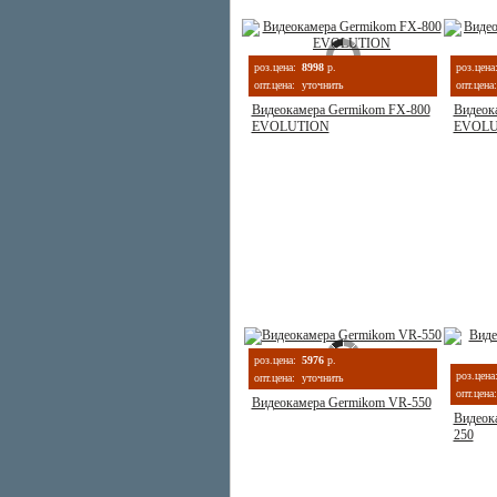
роз.цена:
8998
р.
роз.цена
опт.цена:
уточнить
опт.цена:
Видеокамера Germikom FX-800
Видеок
EVOLUTION
EVOLU
роз.цена:
5976
р.
роз.цена
опт.цена:
уточнить
опт.цена:
Видеокамера Germikom VR-550
Видеок
250