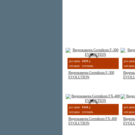
роз.цена:
4329
р.
роз.цена
опт.цена:
уточнить
опт.цена:
Видеокамера Germikom F-300
Видеок
EVOLUTION
EVOLU
роз.цена:
6144
р.
роз.цена
опт.цена:
уточнить
опт.цена:
Видеокамера Germikom FX-400
Видеок
EVOLUTION
EVOLU