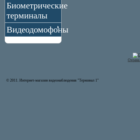
Биометрические
терминалы
Видеодомофоны
Охрана 
© 2011. Интернет-магазин видеонаблюдения "Терминал 1"