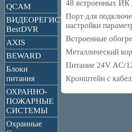
48 встроенных ИК
QCAM
Порт для подключе
ВИДЕОРЕГИСТРАТОРЫ
настройки парамет
BestDVR
Встроенные обогре
AXIS
Металлический кор
BEWARD
Питание 24V AC/
Блоки
питания
Кронштейн с кабел
ОХРАННО-
ПОЖАРНЫЕ
СИСТЕМЫ
Охранные