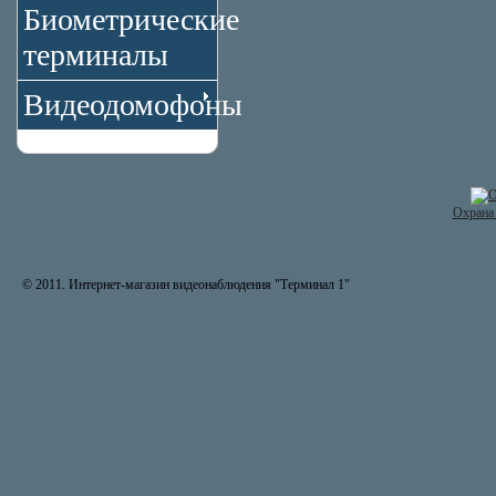
Биометрические
терминалы
Видеодомофоны
Охрана 
© 2011. Интернет-магазин видеонаблюдения "Терминал 1"