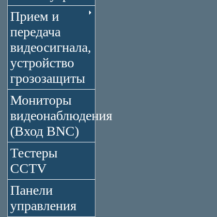
Прием и
передача
видеосигнала,
устройство
грозозащиты
Мониторы
видеонаблюдения
(Вход BNC)
Тестеры
CCTV
Панели
управления