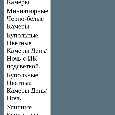
Камеры
Миниатюрные
Черно-белые
Камеры
Купольные
Цветные
Камеры День/
Ночь с ИК-
подсветкой.
Купольные
Цветные
Камеры День/
Ночь
Уличные
Купольные