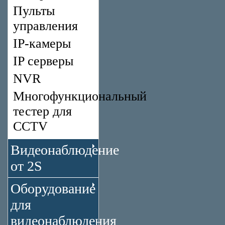
Пульты
управления
IP-камеры
IP серверы
NVR
Многофункциональный
тестер для
CCTV
Видеонаблюдение
от 2S
Оборудование
для
видеонаблюдения