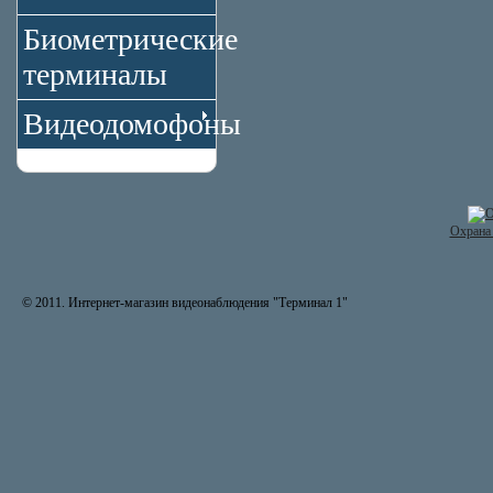
Биометрические
терминалы
Видеодомофоны
Охрана 
© 2011. Интернет-магазин видеонаблюдения "Терминал 1"