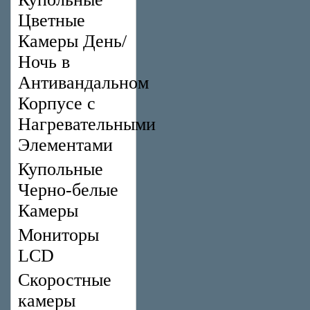
Цветные
Камеры День/
Ночь в
Антивандальном
Корпусе с
Нагревательными
Элементами
Купольные
Черно-белые
Камеры
Мониторы
LCD
Скоростные
камеры