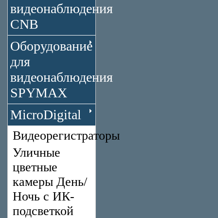
видеонаблюдения
CNB
Оборудование
для
видеонаблюдения
SPYMAX
MicroDigital
Видеорегистраторы
Уличные
цветные
камеры День/
Ночь с ИК-
подсветкой