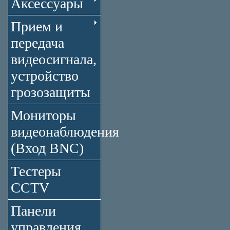
Аксессуары
Прием и
передача
видеосигнала,
устройство
грозозащиты
Мониторы
видеонаблюдения
(Вход BNC)
Тестеры
CCTV
Панели
управления