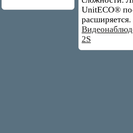
UnitECO® по
расширяется.
Видеонаблюд
2S