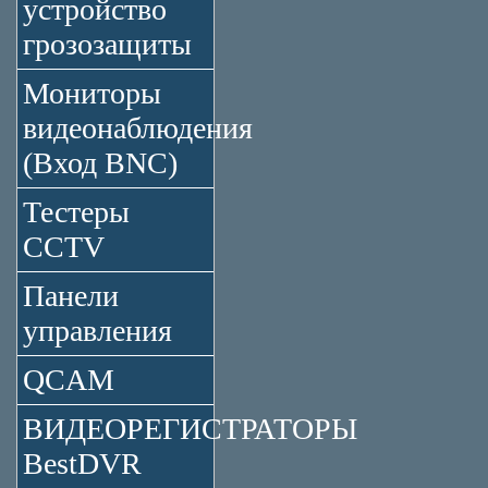
устройство
грозозащиты
Мониторы
видеонаблюдения
(Вход BNC)
Тестеры
CCTV
Панели
управления
QCAM
ВИДЕОРЕГИСТРАТОРЫ
BestDVR