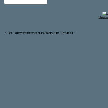
Охрана 
© 2011. Интернет-магазин видеонаблюдения "Терминал 1"