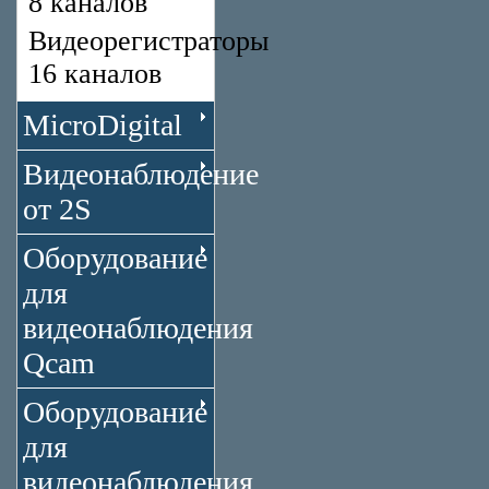
8 каналов
Видеорегистраторы
16 каналов
MicroDigital
Видеонаблюдение
от 2S
Оборудование
для
видеонаблюдения
Qcam
Оборудование
для
видеонаблюдения