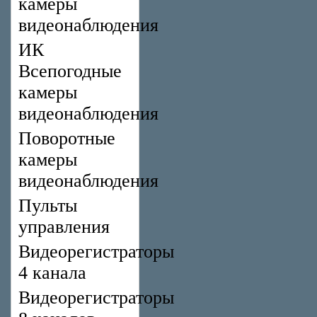
камеры
видеонаблюдения
ИК
Всепогодные
камеры
видеонаблюдения
Поворотные
камеры
видеонаблюдения
Пульты
управления
Видеорегистраторы
4 канала
Видеорегистраторы