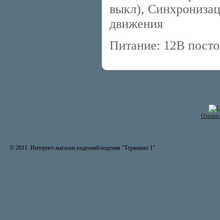
выкл), Синхронизац
движения
Питание: 12В посто
Охрана 
© 2011. Интернет-магазин видеонаблюдения "Терминал 1"