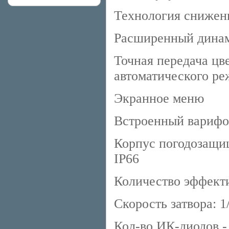
Технология снижени
Расширенный дина
Точная передача цв
автоматического ре
Экранное меню
Встроенный варифо
Корпус погодозащи
IP66
Количество эффекти
Скорость затвора: 1/
Кол-во ИК-диодов -