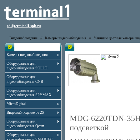
td@terminal1.spb.ru
Видеонаблюдение
//
Камеры видеонаблюдения
//
Уличные цветные камеры ви
Каталог
Видеокамера MicroDigital MDC
Камеры видеонаблюдения
Оборудование для
видеонаблюдения SOLLO
Оборудование для
видеонаблюдения CNB
Оборудование для
видеонаблюдения SPYMAX
MicroDigital
Видеонаблюдение от 2S
MDC-6220TDN-35Н Ц
Оборудование для
подсветкой
видеонаблюдения Qcam
Оборудование для
видеонаблюдения SMARTEC