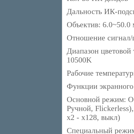
Дальность ИК-подсв
Объектив: 6.0~50.0
Отношение сигнал/
Диапазон цветовой 
10500K
Рабочие температур
Функции экранного
Основной режим: Об
Ручной, Flickerless
x2 - x128, выкл)
Специальный режим