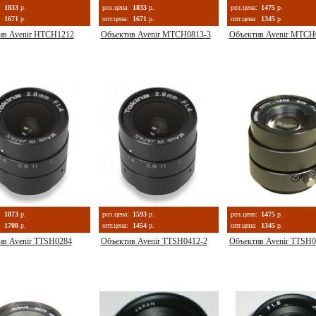
:
1833
р.
роз.цена:
1833
р.
роз.цена:
1475
р.
1671
р.
опт.цена:
1671
р.
опт.цена:
1345
р.
ив Avenir HTCH1212
Объектив Avenir MTCH0813-3
Объектив Avenir MTCH
:
1873
р.
роз.цена:
1593
р.
роз.цена:
1475
р.
1708
р.
опт.цена:
1454
р.
опт.цена:
1345
р.
ив Avenir TTSH0284
Объектив Avenir TTSH0412-2
Объектив Avenir TTSH0