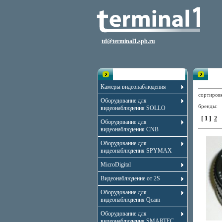
td@terminal1.spb.ru
Каталог
Объ
Камеры видеонаблюдения
сортиро
Оборудование для
бренды
видеонаблюдения SOLLO
[ 1 ]
2
Оборудование для
видеонаблюдения CNB
Оборудование для
видеонаблюдения SPYMAX
MicroDigital
Видеонаблюдение от 2S
Оборудование для
видеонаблюдения Qcam
Оборудование для
видеонаблюдения SMARTEC