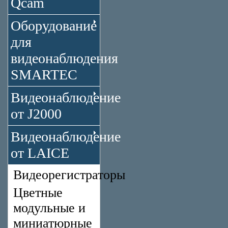
Qcam
Оборудование
для
видеонаблюдения
SMARTEC
Видеонаблюдение
от J2000
Видеонаблюдение
от LAICE
Видеорегистраторы
Цветные
модульные и
миниатюрные