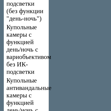
подсветки
(без функции
"день-ночь")
Купольные
камеры с
функцией
день/ночь с
вариобъективом
без ИК-
подсветки
Купольные
антивандальные
камеры с
функцией
день/ночь с