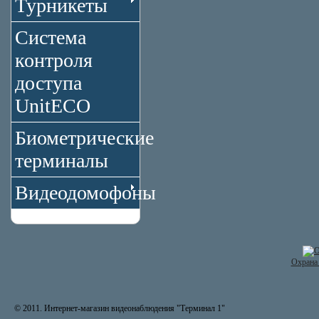
Турникеты
Система
контроля
доступа
UnitECO
Биометрические
терминалы
Видеодомофоны
Охрана 
© 2011. Интернет-магазин видеонаблюдения "Терминал 1"