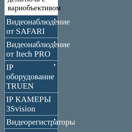
вариобъективом
Видеонаблюдение
от SAFARI
Видеонаблюдение
от Itech PRO
IP
оборудование
TRUEN
IP КАМЕРЫ
3Svision
Видеорегистраторы