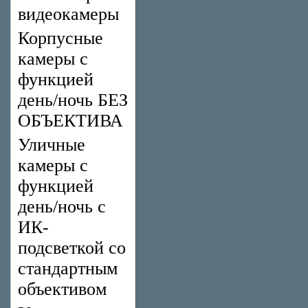
видеокамеры
Корпусные
камеры с
функцией
день/ночь БЕЗ
ОБЪЕКТИВА
Уличные
камеры с
функцией
день/ночь с
ИК-
подсветкой со
стандартным
объективом