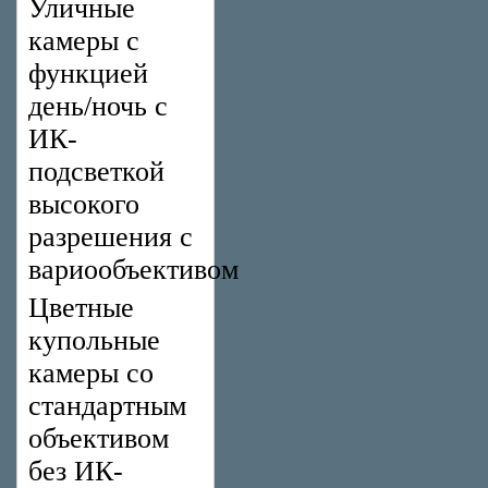
Уличные
камеры с
функцией
день/ночь с
ИК-
подсветкой
высокого
разрешения с
вариообъективом
Цветные
купольные
камеры со
стандартным
объективом
без ИК-