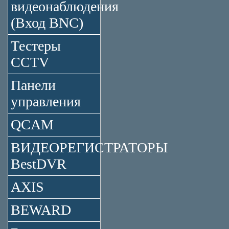
видеонаблюдения
(Вход BNC)
Тестеры
CCTV
Панели
управления
QCAM
ВИДЕОРЕГИСТРАТОРЫ
BestDVR
AXIS
BEWARD