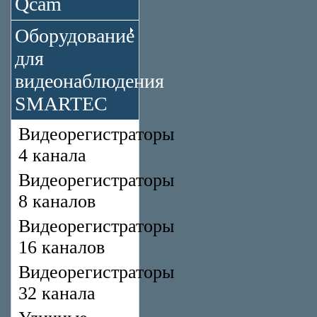
Qcam
Оборудование
для
видеонаблюдения
SMARTEC
Видеорегистраторы
4 канала
Видеорегистраторы
8 каналов
Видеорегистраторы
16 каналов
Видеорегистраторы
32 канала