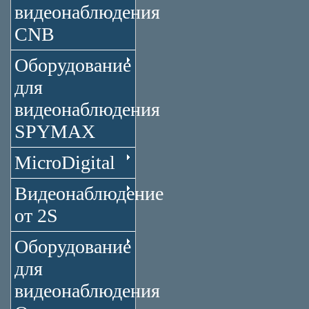
видеонаблюдения
CNB
Оборудование
для
видеонаблюдения
SPYMAX
MicroDigital
Видеонаблюдение
от 2S
Оборудование
для
видеонаблюдения