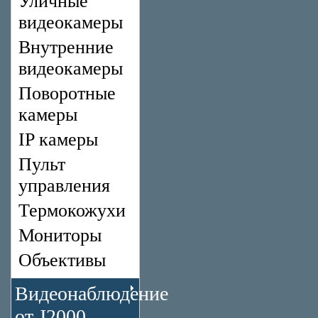
Уличные
видеокамеры
Внутренние
видеокамеры
Поворотные
камеры
IP камеры
Пульт
управления
Термокожухи
Мониторы
Объективы
Видеонаблюдение
от J2000