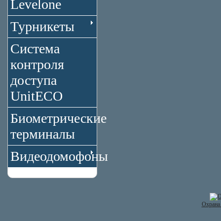
Levelone
Турникеты
Система
контроля
доступа
UnitECO
Биометрические
терминалы
Видеодомофоны
Охрана 