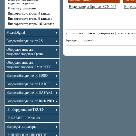
видеонаблюдения
Видеокамера Spymax SCB-524
Видеок
Пульты управления
Видеорегистраторы 4 канала
Видеорегистраторы 8 каналов
Видеорегистраторы 16 каналов
MicroDigital
сортировка:
по популярности
|
по возраста
бренды:
Spymax
Видеонаблюдение от 2S
Оборудование для
видеонаблюдения Qcam
Оборудование для
видеонаблюдения SMARTEC
Видеонаблюдение от J2000
Видеонаблюдение от LAICE
Видеонаблюдение от SAFARI
Видеонаблюдение от Itech PRO
IP оборудование TRUEN
IP КАМЕРЫ 3Svision
Видеорегистраторы
IP ВИДЕОНАБЛЮДЕНИЕ