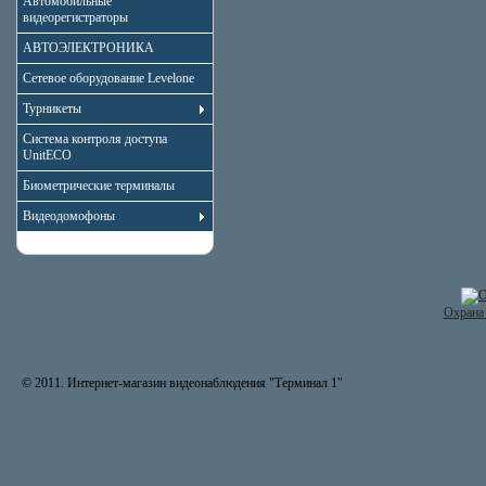
Автомобильные
видеорегистраторы
АВТОЭЛЕКТРОНИКА
Сетевое оборудование Levelone
Турникеты
Система контроля доступа
UnitECO
Биометрические терминалы
Видеодомофоны
Охрана 
© 2011. Интернет-магазин видеонаблюдения "Терминал 1"