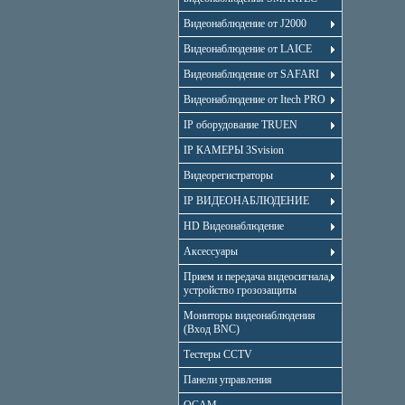
Видеонаблюдение от J2000
Видеонаблюдение от LAICE
Видеонаблюдение от SAFARI
Видеонаблюдение от Itech PRO
IP оборудование TRUEN
IP КАМЕРЫ 3Svision
Видеорегистраторы
IP ВИДЕОНАБЛЮДЕНИЕ
HD Видеонаблюдение
Аксессуары
Прием и передача видеосигнала,
устройство грозозащиты
Мониторы видеонаблюдения
(Вход BNC)
Тестеры CCTV
Панели управления