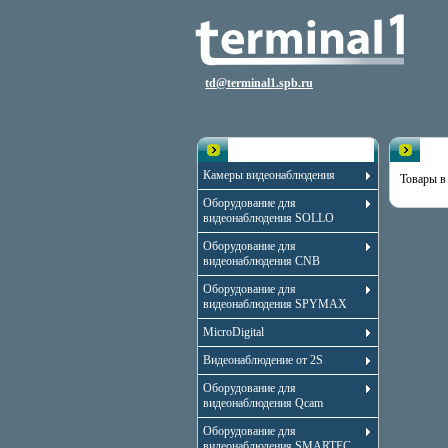
td@terminal1.spb.ru
Каталог
Разд
Камеры видеонаблюдения
Товары в
Оборудование для
видеонаблюдения SOLLO
Оборудование для
видеонаблюдения CNB
Оборудование для
видеонаблюдения SPYMAX
MicroDigital
Видеонаблюдение от 2S
Оборудование для
видеонаблюдения Qcam
Оборудование для
видеонаблюдения SMARTEC