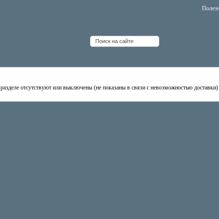
Полез
ел пуст
 разделе отсутствуют или выключены (не показаны в связи с невозможностью доставки)