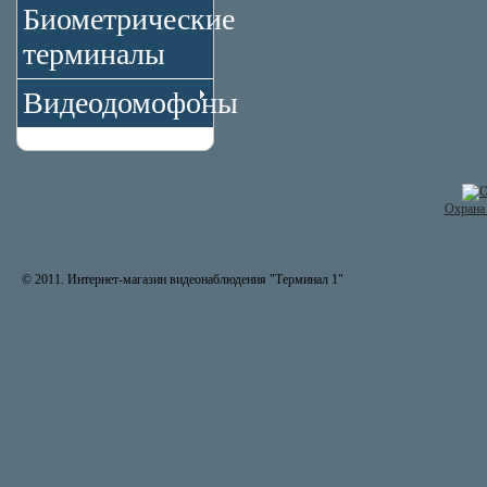
Биометрические
терминалы
Видеодомофоны
Охрана 
© 2011. Интернет-магазин видеонаблюдения "Терминал 1"