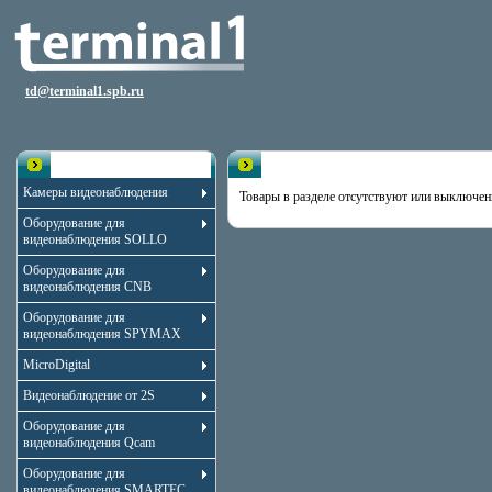
td@terminal1.spb.ru
Каталог
Раздел пуст
Камеры видеонаблюдения
Товары в разделе отсутствуют или выключен
Оборудование для
видеонаблюдения SOLLO
Оборудование для
видеонаблюдения CNB
Оборудование для
видеонаблюдения SPYMAX
MicroDigital
Видеонаблюдение от 2S
Оборудование для
видеонаблюдения Qcam
Оборудование для
видеонаблюдения SMARTEC