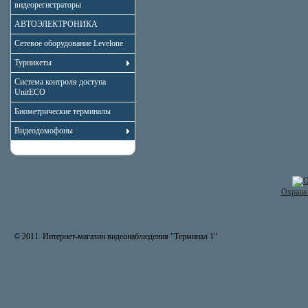
видеорегистраторы
АВТОЭЛЕКТРОНИКА
Сетевое оборудование Levelone
Турникеты
Система контроля доступа
UnitECO
Биометрические терминалы
Видеодомофоны
Охрана 
© 2011. Интернет-магазин видеонаблюдения "Терминал 1"