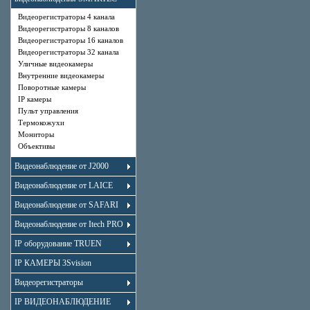
Видеорегистраторы 4 канала
Видеорегистраторы 8 каналов
Видеорегистраторы 16 каналов
Видеорегистраторы 32 канала
Уличные видеокамеры
Внутренние видеокамеры
Поворотные камеры
IP камеры
Пульт управления
Термокожухи
Мониторы
Объективы
Видеонаблюдение от J2000
Видеонаблюдение от LAICE
Видеонаблюдение от SAFARI
Видеонаблюдение от Itech PRO
IP оборудование TRUEN
IP КАМЕРЫ 3Svision
Видеорегистраторы
IP ВИДЕОНАБЛЮДЕНИЕ