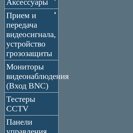
Аксессуары
Прием и
передача
видеосигнала,
устройство
грозозащиты
Мониторы
видеонаблюдения
(Вход BNC)
Тестеры
CCTV
Панели
управления