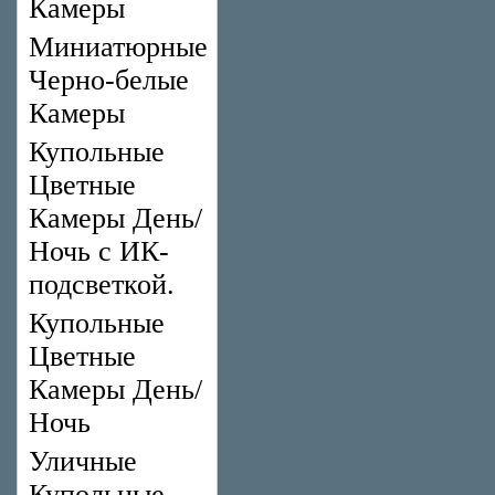
Камеры
Миниатюрные
Черно-белые
Камеры
Купольные
Цветные
Камеры День/
Ночь с ИК-
подсветкой.
Купольные
Цветные
Камеры День/
Ночь
Уличные
Купольные