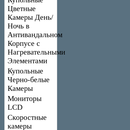
Цветные
Камеры День/
Ночь в
Антивандальном
Корпусе с
Нагревательными
Элементами
Купольные
Черно-белые
Камеры
Мониторы
LCD
Скоростные
камеры