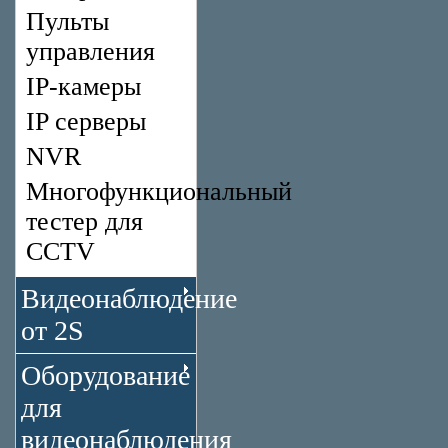
Пульты
управления
IP-камеры
IP серверы
NVR
Многофункциональный
тестер для
CCTV
Видеонаблюдение
от 2S
Оборудование
для
видеонаблюдения