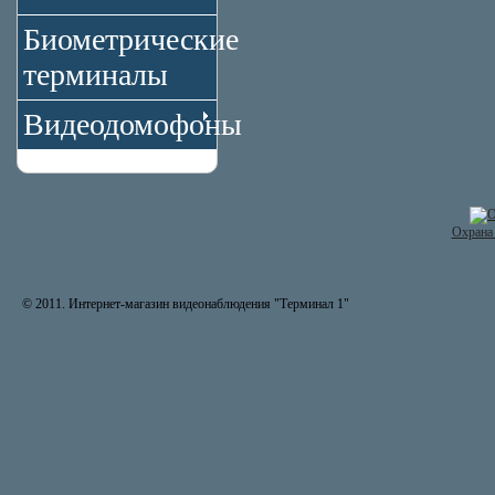
Биометрические
терминалы
Видеодомофоны
Охрана 
© 2011. Интернет-магазин видеонаблюдения "Терминал 1"