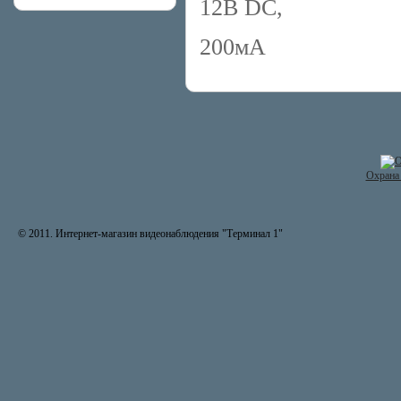
12В DC,
200мА
Охрана 
© 2011. Интернет-магазин видеонаблюдения "Терминал 1"