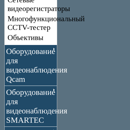
видеорегистраторы
Многофункциональный
CCTV-тестер
Объективы
Оборудование
для
видеонаблюдения
Qcam
Оборудование
для
видеонаблюдения
SMARTEC