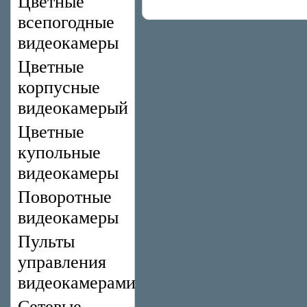
Цветные
всепогодные
видеокамеры
Цветные
корпусные
видеокамерый
Цветные
купольные
видеокамеры
Поворотные
видеокамеры
Пульты
управления
видеокамерами
Сетевые