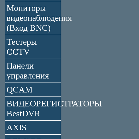
Мониторы
видеонаблюдения
(Вход BNC)
Тестеры
CCTV
Панели
управления
QCAM
ВИДЕОРЕГИСТРАТОРЫ
BestDVR
AXIS