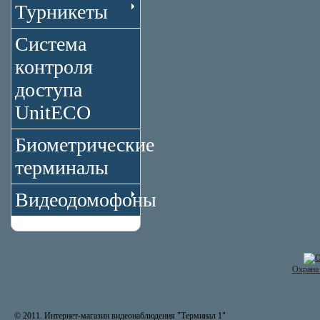
Турникеты
Система
контроля
доступа
UnitECO
Биометрические
терминалы
Видеодомофоны
Охрана 
© 2011. Интернет-магазин видеонаблюдения "Терминал 1"