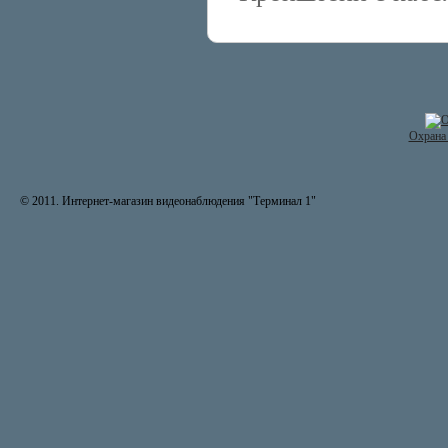
Охрана 
© 2011. Интернет-магазин видеонаблюдения "Терминал 1"