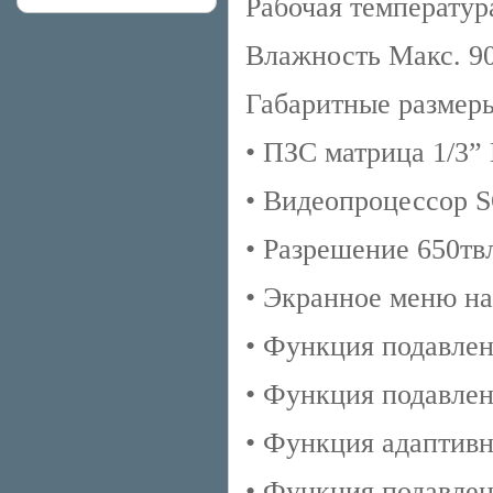
Рабочая температур
Влажность Макс. 
Габаритные размер
• ПЗС матрица 1/3” 
• Видеопроцессор 
• Разрешение 650твл
• Экранное меню н
• Функция подавле
• Функция подавлен
• Функция адаптивн
• Функция подавле