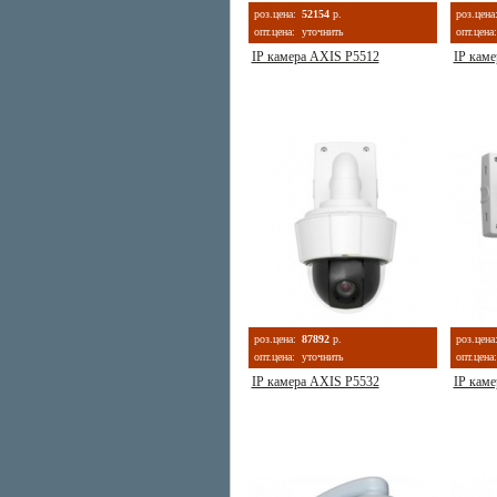
роз.цена:
52154
р.
роз.цена
опт.цена:
уточнить
опт.цена:
IP камера AXIS P5512
IP кам
роз.цена:
87892
р.
роз.цена
опт.цена:
уточнить
опт.цена:
IP камера AXIS P5532
IP кам