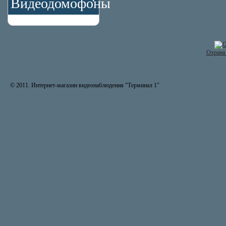
Видеодомофоны
Охрана 
© 2011. Интернет-магазин видеонаблюдения "Терминал 1"