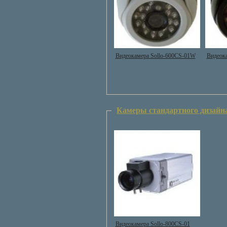
Видеокамера Sollo-600CS-01W
Видеока
Камеры стандартного дизайн
Видеокамера Sollo-800CS-01