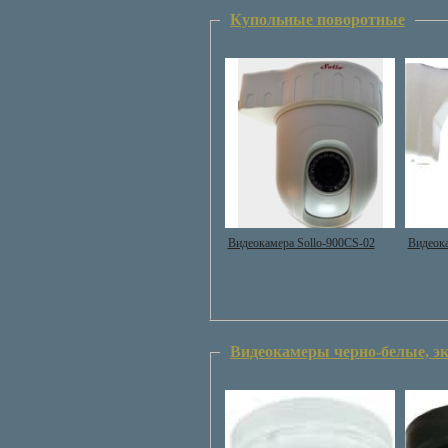
Купольные поворотные
Видеокамера Sollo-900CS-02
Видеока
Видеокамеры черно-белые, э