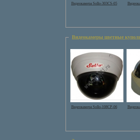
Видеокамера Sollo-303CS-05
Видеока
Видеокамеры цветные куполь
Видеокамера Sollo-108CP-06
Видеока