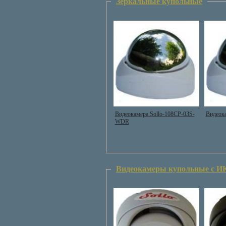
Зеркальные купольные
Видеокамера Sollo-108CP-03S-
Видеока
WDR
Видеокамеры купольные с И