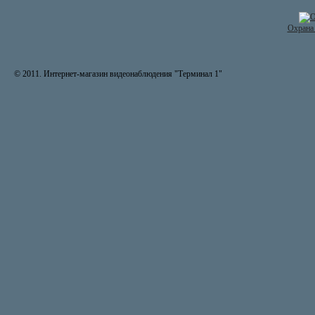
Охрана 
© 2011. Интернет-магазин видеонаблюдения "Терминал 1"