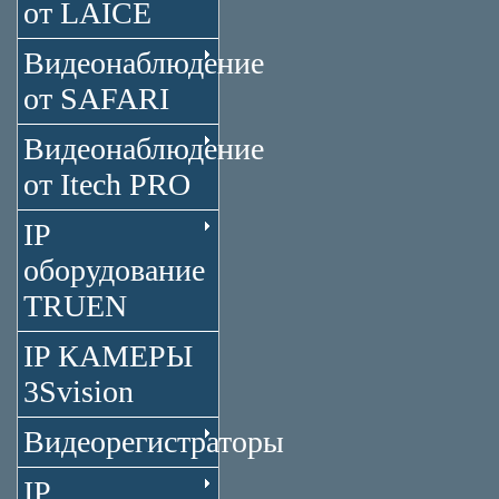
от LAICE
Видеонаблюдение
от SAFARI
Видеонаблюдение
от Itech PRO
IP
оборудование
TRUEN
IP КАМЕРЫ
3Svision
Видеорегистраторы
IP