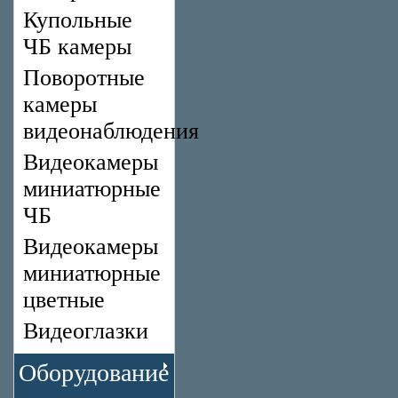
Купольные
ЧБ камеры
Поворотные
камеры
видеонаблюдения
Видеокамеры
миниатюрные
ЧБ
Видеокамеры
миниатюрные
цветные
Видеоглазки
Оборудование