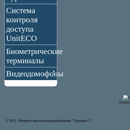
Система
контроля
доступа
UnitECO
Биометрические
терминалы
Видеодомофоны
Охрана 
© 2011. Интернет-магазин видеонаблюдения "Терминал 1"