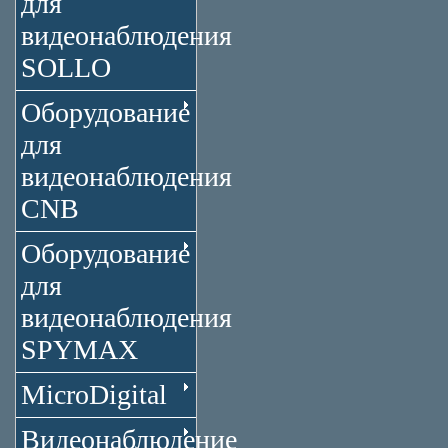
для
видеонаблюдения
SOLLO
Оборудование
для
видеонаблюдения
CNB
Оборудование
для
видеонаблюдения
SPYMAX
MicroDigital
Видеонаблюдение