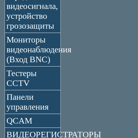
видеосигнала,
устройство
грозозащиты
Мониторы
видеонаблюдения
(Вход BNC)
Тестеры
CCTV
Панели
управления
QCAM
ВИДЕОРЕГИСТРАТОРЫ