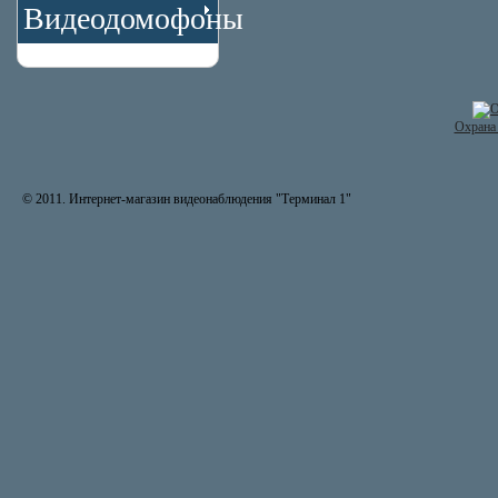
Видеодомофоны
Охрана 
© 2011. Интернет-магазин видеонаблюдения "Терминал 1"