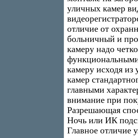
уличных камер ви
видеорегистраторо
отличие от охранн
больничный и про
камеру надо четко
функциональными 
камеру исходя из 
камер стандартног
главными характе
внимание при пок
Разрешающая спос
Ночь или ИК подс
Главное отличие 