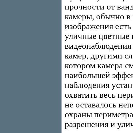
прочности от ван
камеры, обычно в
изображения есть 
уличные цветные 
видеонаблюдения 
камер, другими сл
котором камера см
наибольшей эффек
наблюдения устан
охватить весь пе
не оставалось неп
охраны периметра
разрешения и ули