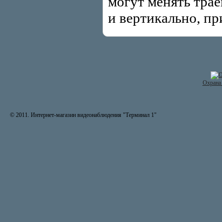
могут менять трае
и вертикально, пр
Охрана 
© 2011. Интернет-магазин видеонаблюдения "Терминал 1"