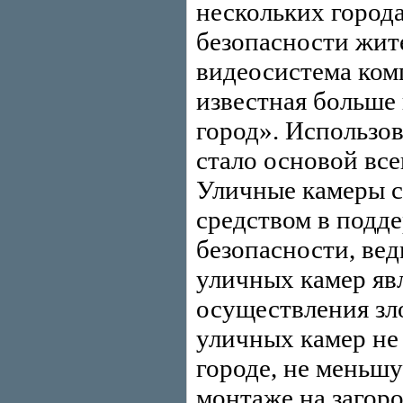
нескольких город
безопасности жит
видеосистема ком
известная больше
город». Использо
стало основой все
Уличные камеры 
средством в подд
безопасности, вед
уличных камер яв
осуществления зл
уличных камер не
городе, не меньш
монтаже на загоро