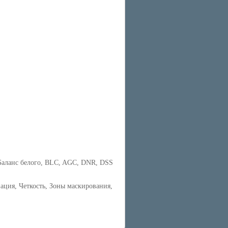
 Баланс белого, BLC, AGC, DNR, DSS
ция, Четкость, Зоны маскирования,