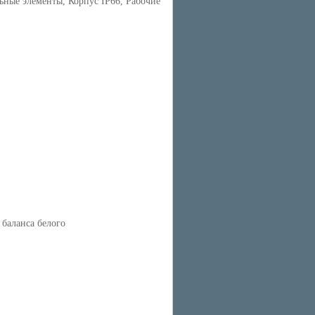
ные элементы, Корпус IP66, Рабочие
 баланса белого