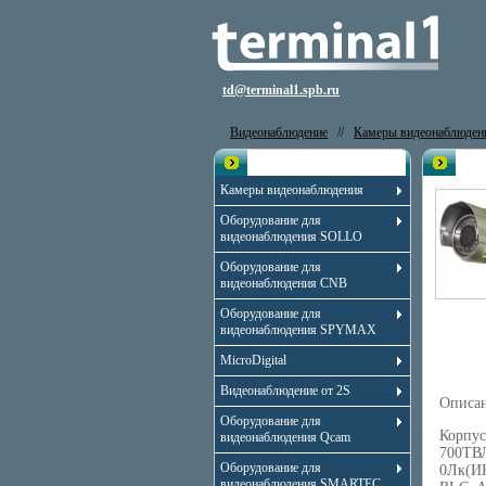
td@terminal1.spb.ru
Видеонаблюдение
//
Камеры видеонаблюден
Каталог
Вид
Камеры видеонаблюдения
Оборудование для
видеонаблюдения SOLLO
Оборудование для
видеонаблюдения CNB
Оборудование для
видеонаблюдения SPYMAX
MicroDigital
Видеонаблюдение от 2S
Описа
Оборудование для
Корпус
видеонаблюдения Qcam
700ТВЛ
Оборудование для
0Лк(ИК
видеонаблюдения SMARTEC