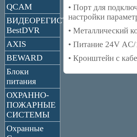
QCAM
• Порт для подключ
настройки парамет
ВИДЕОРЕГИСТРАТОРЫ
BestDVR
• Металлический к
AXIS
• Питание 24V AC
BEWARD
• Кронштейн с каб
Блоки
питания
ОХРАННО-
ПОЖАРНЫЕ
СИСТЕМЫ
Охранные