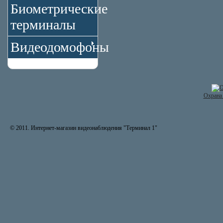
Биометрические
терминалы
Видеодомофоны
Охрана 
© 2011. Интернет-магазин видеонаблюдения "Терминал 1"