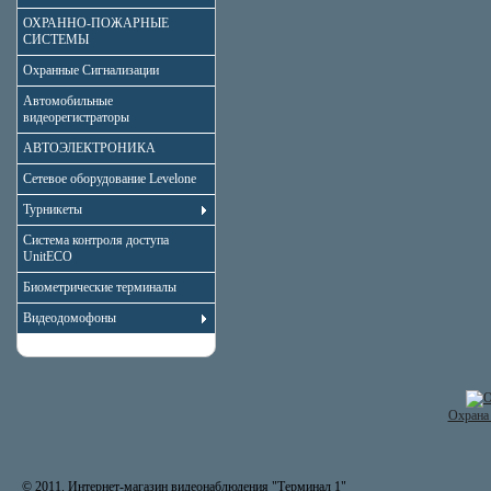
ОХРАННО-ПОЖАРНЫЕ
СИСТЕМЫ
Охранные Сигнализации
Автомобильные
видеорегистраторы
АВТОЭЛЕКТРОНИКА
Сетевое оборудование Levelone
Турникеты
Система контроля доступа
UnitECO
Биометрические терминалы
Видеодомофоны
Охрана 
© 2011. Интернет-магазин видеонаблюдения "Терминал 1"