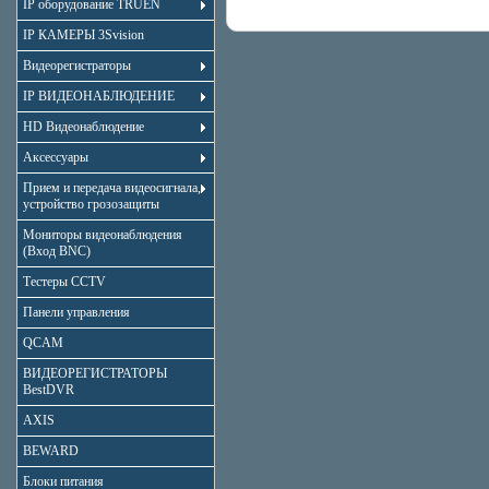
IP оборудование TRUEN
IP КАМЕРЫ 3Svision
Видеорегистраторы
IP ВИДЕОНАБЛЮДЕНИЕ
HD Видеонаблюдение
Аксессуары
Прием и передача видеосигнала,
устройство грозозащиты
Мониторы видеонаблюдения
(Вход BNC)
Тестеры CCTV
Панели управления
QCAM
ВИДЕОРЕГИСТРАТОРЫ
BestDVR
AXIS
BEWARD
Блоки питания