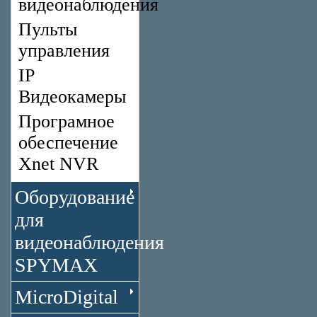
видеонаблюдения
Пульты
управления
IP
Видеокамеры
Програмное
обеспечение
Xnet NVR
Оборудование
для
видеонаблюдения
SPYMAX
MicroDigital