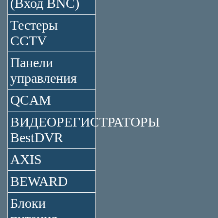
(Вход BNC)
Тестеры
CCTV
Панели
управления
QCAM
ВИДЕОРЕГИСТРАТОРЫ
BestDVR
AXIS
BEWARD
Блоки