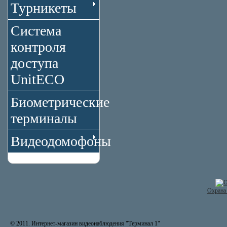
Турникеты
Система
контроля
доступа
UnitECO
Биометрические
терминалы
Видеодомофоны
Охрана 
© 2011. Интернет-магазин видеонаблюдения "Терминал 1"