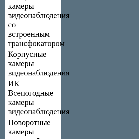
камеры
видеонаблюдения
со
встроенным
трансфокатором
Корпусные
камеры
видеонаблюдения
ИК
Всепогодные
камеры
видеонаблюдения
Поворотные
камеры