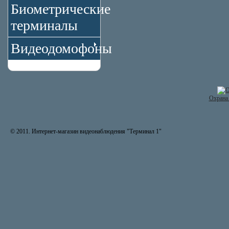
Биометрические
терминалы
Видеодомофоны
Охрана 
© 2011. Интернет-магазин видеонаблюдения "Терминал 1"