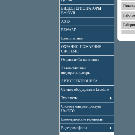
QCAM
Питани
ВИДЕОРЕГИСТРАТОРЫ
BestDVR
Рабочи
AXIS
Габари
BEWARD
Блоки питания
ОХРАННО-ПОЖАРНЫЕ
СИСТЕМЫ
Охранные Сигнализации
Автомобильные
видеорегистраторы
АВТОЭЛЕКТРОНИКА
Сетевое оборудование Levelone
Турникеты
Система контроля доступа
UnitECO
Биометрические терминалы
Видеодомофоны