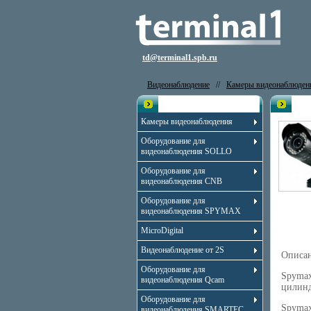
td@terminal1.spb.ru
Видеонаблюдение
//
Камеры видеонаблюден
Каталог
Вид
Камеры видеонаблюдения
Оборудование для
видеонаблюдения SOLLO
Оборудование для
видеонаблюдения CNB
Оборудование для
видеонаблюдения SPYMAX
MicroDigital
Видеонаблюдение от 2S
Описа
Оборудование для
Spymax
видеонаблюдения Qcam
цилинд
Оборудование для
Spymax
видеонаблюдения SMARTEC