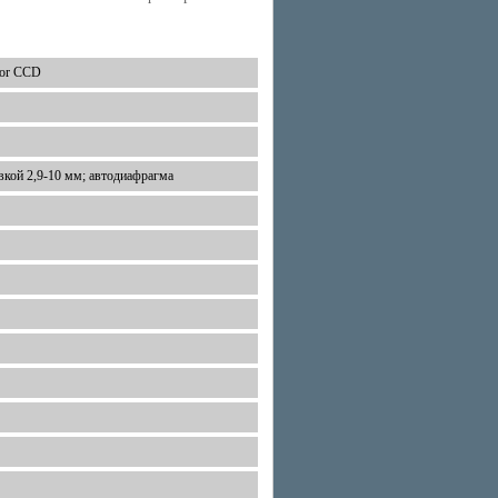
olor CCD
вкой 2,9-10 мм; автодиафрагма