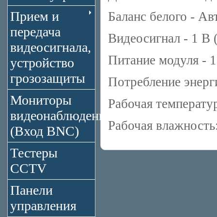
Прием и
Баланс белого - Ав
передача
Видеосигнал - 1 В 
видеосигнала,
Питание модуля - 
устройство
грозозащиты
Потребление энерг
Мониторы
Рабочая температур
видеонаблюдения
Рабочая влажность
(Вход BNC)
Тестеры
CCTV
Панели
управления