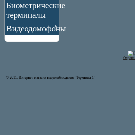
Биометрические
терминалы
Видеодомофоны
Охрана 
© 2011. Интернет-магазин видеонаблюдения "Терминал 1"