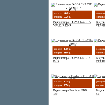
роз.цена:
6420
р.
роз.цена
опт.цена:
5928
р.
опт.цена:
Видеокамера DiGiVi CN4-CH2-
Видеок
VFA12IR DNR
VFA9I
роз.цена:
4500
р.
роз.цена
опт.цена:
4190
р.
опт.цена:
Видеокамера DiGiVi CN5-CH2-
Видеок
B4IR
VFA9I
роз.цена:
4029
р.
роз.цена
опт.цена:
3676
р.
опт.цена:
Видеокамера Everfocus EBD-
Видеок
330
430