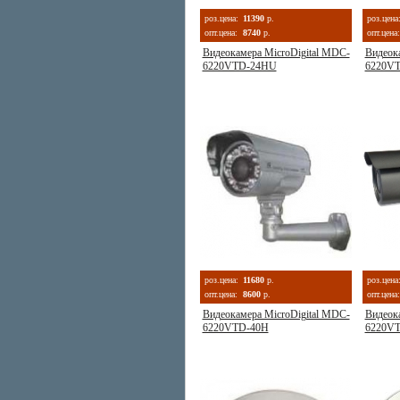
роз.цена:
11390
р.
роз.цена
опт.цена:
8740
р.
опт.цена:
Видеокамера MicroDigital MDC-
Видеок
6220VTD-24HU
6220V
роз.цена:
11680
р.
роз.цена
опт.цена:
8600
р.
опт.цена:
Видеокамера MicroDigital MDC-
Видеок
6220VTD-40H
6220V