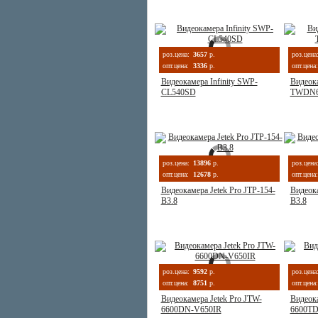
роз.цена:
3657
р.
роз.цена
опт.цена:
3336
р.
опт.цена:
Видеокамера Infinity SWP-
Видеока
CL540SD
TWDN62
роз.цена:
13896
р.
роз.цена
опт.цена:
12678
р.
опт.цена:
Видеокамера Jetek Pro JTP-154-
Видеока
B3.8
B3.8
роз.цена:
9592
р.
роз.цена
опт.цена:
8751
р.
опт.цена:
Видеокамера Jetek Pro JTW-
Видеока
6600DN-V650IR
6600TD