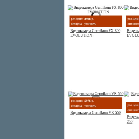
роз.цена:
8998
р.
роз.цена
опт.цена:
уточнить
опт.цена:
Видеокамера Germikom FX-800
Видеок
EVOLUTION
EVOLU
роз.цена:
5976
р.
роз.цена
опт.цена:
уточнить
опт.цена:
Видеокамера Germikom VR-550
Видеок
250