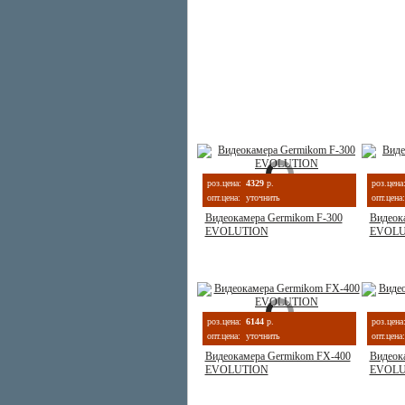
роз.цена:
4329
р.
роз.цена
опт.цена:
уточнить
опт.цена:
Видеокамера Germikom F-300
Видеок
EVOLUTION
EVOLU
роз.цена:
6144
р.
роз.цена
опт.цена:
уточнить
опт.цена:
Видеокамера Germikom FX-400
Видеок
EVOLUTION
EVOLU