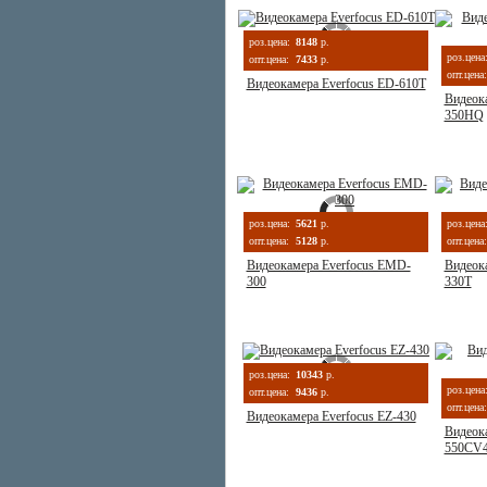
роз.цена:
8148
р.
роз.цена
опт.цена:
7433
р.
опт.цена:
Видеокамера Everfocus ED-610T
Видеок
350HQ
роз.цена:
5621
р.
роз.цена
опт.цена:
5128
р.
опт.цена:
Видеокамера Everfocus EMD-
Видеок
300
330T
роз.цена:
10343
р.
роз.цена
опт.цена:
9436
р.
опт.цена:
Видеокамера Everfocus EZ-430
Видеока
550CV