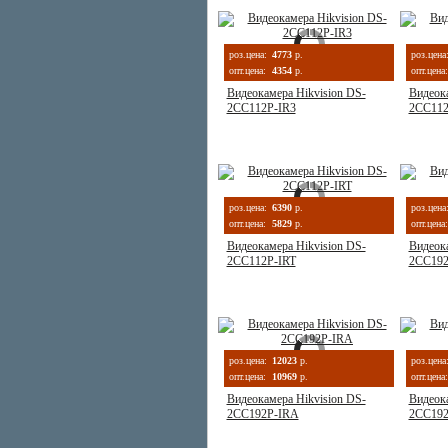
роз.цена:
4773
р.
роз.цена
опт.цена:
4354
р.
опт.цена:
Видеокамера Hikvision DS-
Видеока
2CC112P-IR3
2CC112
роз.цена:
6390
р.
роз.цена
опт.цена:
5829
р.
опт.цена:
Видеокамера Hikvision DS-
Видеока
2CC112P-IRT
2CC192
роз.цена:
12023
р.
роз.цена
опт.цена:
10969
р.
опт.цена:
Видеокамера Hikvision DS-
Видеока
2CC192P-IRA
2CC192