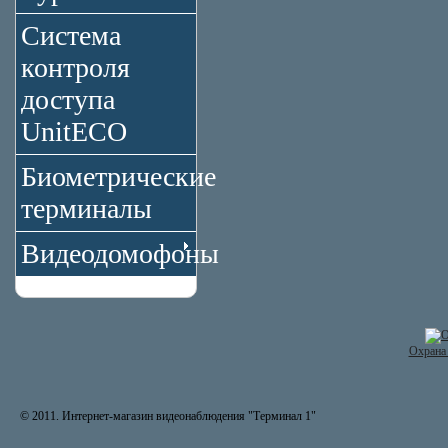
Система
контроля
доступа
UnitECO
Биометрические
терминалы
Видеодомофоны
Охрана 
© 2011. Интернет-магазин видеонаблюдения "Терминал 1"