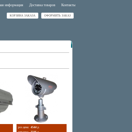
ная информация
Доставка товаров
Контакты
КОРЗИНА ЗАКАЗА
ОФОРМИТЬ ЗАКАЗ
роз.цена:
4544
р.
опт.цена:
3346
р.