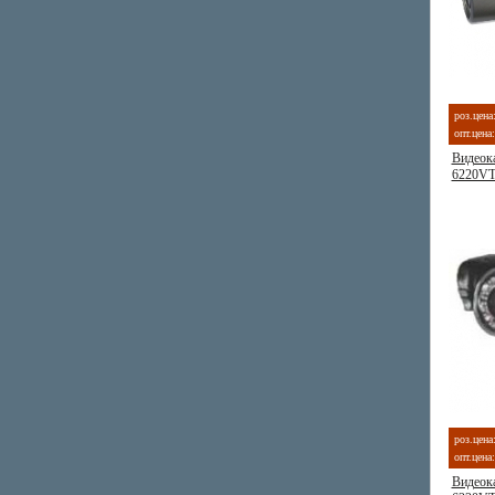
роз.цена
опт.цена:
Видеок
6220V
роз.цена
опт.цена:
Видеок