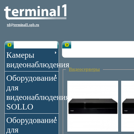
td@terminal1.spb.ru
Каталог
Видеонаблюдение от iTech PRO
Камеры
видеонаблюдения
Видеосерверы
Оборудование
для
видеонаблюдения
SOLLO
Оборудование
для