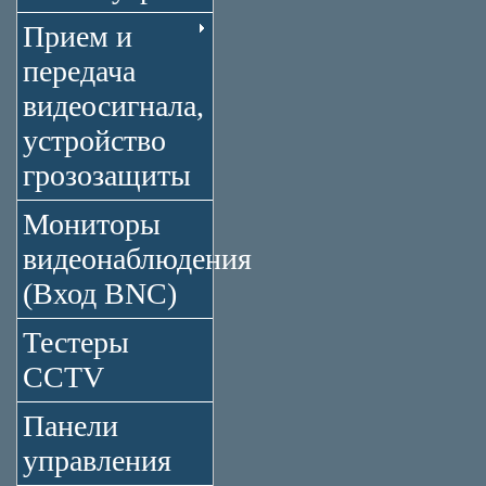
Прием и
передача
видеосигнала,
устройство
грозозащиты
Мониторы
видеонаблюдения
(Вход BNC)
Тестеры
CCTV
Панели
управления