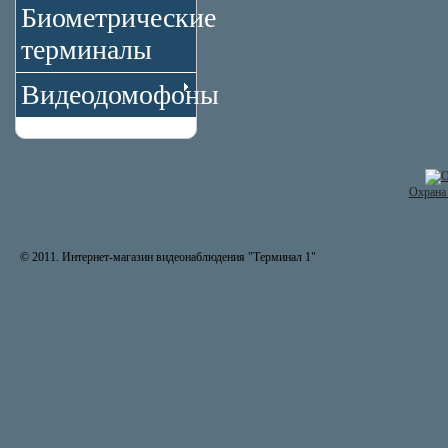
Биометрические
терминалы
Видеодомофоны
Охрана 
© 2011. Интернет-магазин видеонаблюдения "Терминал 1"