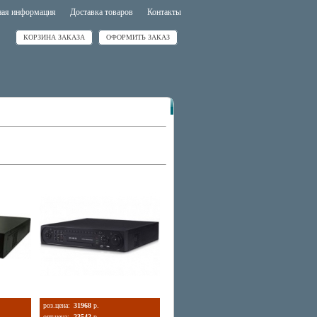
ная информация
Доставка товаров
Контакты
КОРЗИНА ЗАКАЗА
ОФОРМИТЬ ЗАКАЗ
роз.цена:
31968
р.
опт.цена:
23542
р.