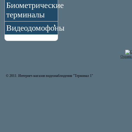
Биометрические
терминалы
Видеодомофоны
Охрана 
© 2011. Интернет-магазин видеонаблюдения "Терминал 1"