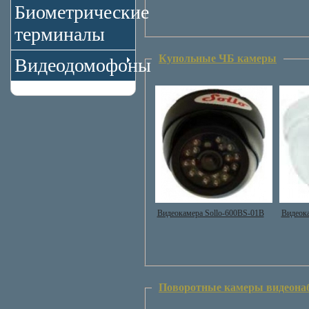
Биометрические
терминалы
Купольные ЧБ камеры
Видеодомофоны
Видеокамера Sollo-600BS-01B
Видеока
Поворотные камеры видеона