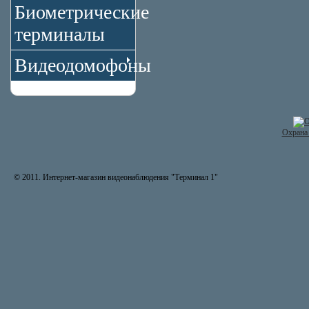
Биометрические
терминалы
Видеодомофоны
Охрана 
© 2011. Интернет-магазин видеонаблюдения "Терминал 1"