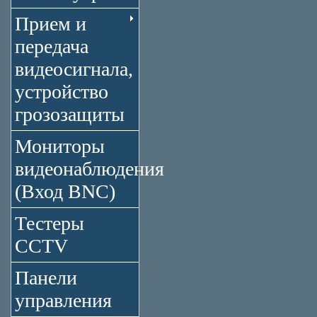
Прием и
передача
видеосигнала,
устройство
грозозащиты
Мониторы
видеонаблюдения
(Вход BNC)
Тестеры
CCTV
Панели
управления