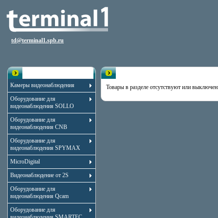
td@terminal1.spb.ru
Каталог
Раздел пуст
Камеры видеонаблюдения
Товары в разделе отсутствуют или выключен
Оборудование для
видеонаблюдения SOLLO
Оборудование для
видеонаблюдения CNB
Оборудование для
видеонаблюдения SPYMAX
MicroDigital
Видеонаблюдение от 2S
Оборудование для
видеонаблюдения Qcam
Оборудование для
видеонаблюдения SMARTEC