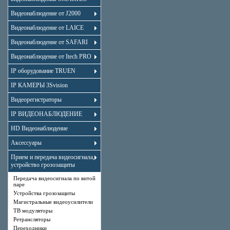
Видеонаблюдение от J2000
Видеонаблюдение от LAICE
Видеонаблюдение от SAFARI
Видеонаблюдение от Itech PRO
IP оборудование TRUEN
IP КАМЕРЫ 3Svision
Видеорегистраторы
IP ВИДЕОНАБЛЮДЕНИЕ
HD Видеонаблюдение
Аксессуары
Прием и передача видеосигнала,
устройство грозозащиты
Передача видеосигнала по витой
паре
Устройства грозозащиты
Магистральные видеоусилители
ТВ модуляторы
Ретрансляторы
Переходники