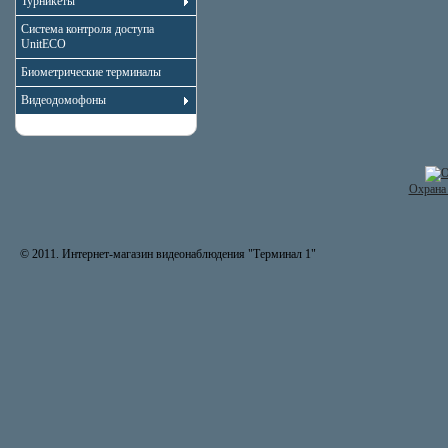
Турникеты
Система контроля доступа
UnitECO
Биометрические терминалы
Видеодомофоны
Охрана 
© 2011. Интернет-магазин видеонаблюдения "Терминал 1"