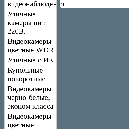
видеонаблюдения
Уличные
камеры пит.
220В.
Видеокамеры
цветные WDR
Уличные с ИК
Купольные
поворотные
Видеокамеры
черно-белые,
эконом класса
Видеокамеры
цветные