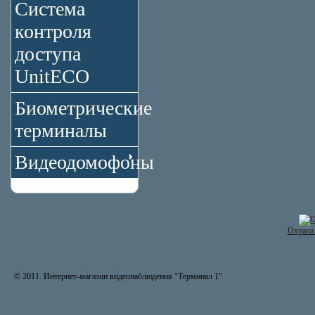
Система
контроля
доступа
UnitECO
Биометрические
терминалы
Видеодомофоны
Охрана 
© 2011. Интернет-магазин видеонаблюдения "Терминал 1"