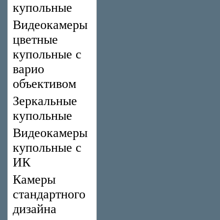
купольные
Видеокамеры
цветные
купольные с
варио
объективом
Зеркальные
купольные
Видеокамеры
купольные с
ИК
Камеры
стандартного
дизайна