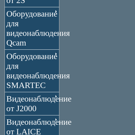
от 2S
Оборудование
для
видеонаблюдения
Qcam
Оборудование
для
видеонаблюдения
SMARTEC
Видеонаблюдение
от J2000
Видеонаблюдение
от LAICE