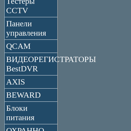
Тестеры
CCTV
Панели
управления
QCAM
ВИДЕОРЕГИСТРАТОРЫ
BestDVR
AXIS
BEWARD
Блоки
питания
ОХРАННО-