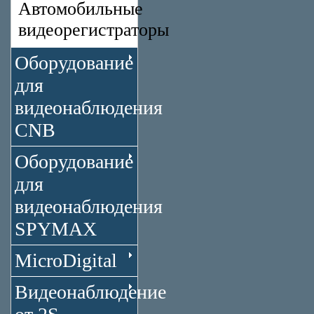
Автомобильные
видеорегистраторы
Оборудование
для
видеонаблюдения
CNB
Оборудование
для
видеонаблюдения
SPYMAX
MicroDigital
Видеонаблюдение