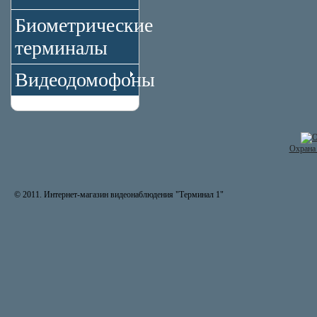
Биометрические
терминалы
Видеодомофоны
Охрана 
© 2011. Интернет-магазин видеонаблюдения "Терминал 1"