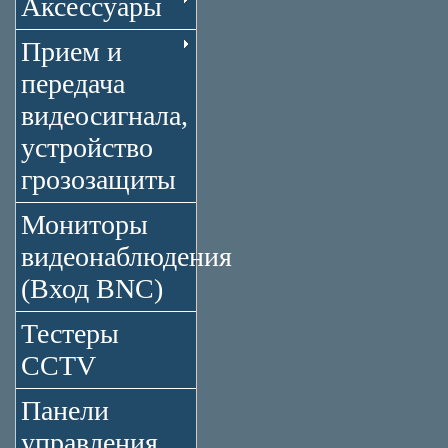
Аксессуары
Прием и
передача
видеосигнала,
устройство
грозозащиты
Мониторы
видеонаблюдения
(Вход BNC)
Тестеры
CCTV
Панели
управления