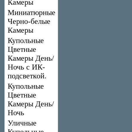
Камеры
Миниатюрные
Черно-белые
Камеры
Купольные
Цветные
Камеры День/
Ночь с ИК-
подсветкой.
Купольные
Цветные
Камеры День/
Ночь
Уличные
Купольные