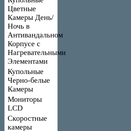
Цветные
Камеры День/
Ночь в
Антивандальном
Корпусе с
Нагревательными
Элементами
Купольные
Черно-белые
Камеры
Мониторы
LCD
Скоростные
камеры