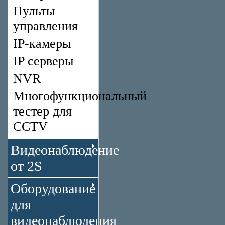
Пульты
управления
IP-камеры
IP серверы
NVR
Многофункциональный
тестер для
CCTV
Видеонаблюдение
от 2S
Оборудование
для
видеонаблюдения