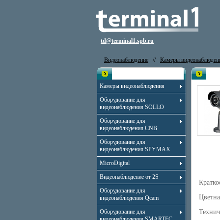
td@terminal1.spb.ru
Видеонаблюдение
//
Камеры видеонаблюден
Каталог
Вид
Камеры видеонаблюдения
Оборудование для
видеонаблюдения SOLLO
Оборудование для
видеонаблюдения CNB
Оборудование для
видеонаблюдения SPYMAX
MicroDigital
Видеонаблюдение от 2S
Кратко
Оборудование для
Цветна
видеонаблюдения Qcam
Оборудование для
Технич
видеонаблюдения SMARTEC