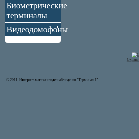
Биометрические
терминалы
Видеодомофоны
Охрана 
© 2011. Интернет-магазин видеонаблюдения "Терминал 1"