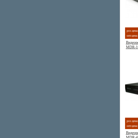
роз.цена
опт.цена:
Видеоре
MDR-1
роз.цена
опт.цена:
Видеоре
MDR-4