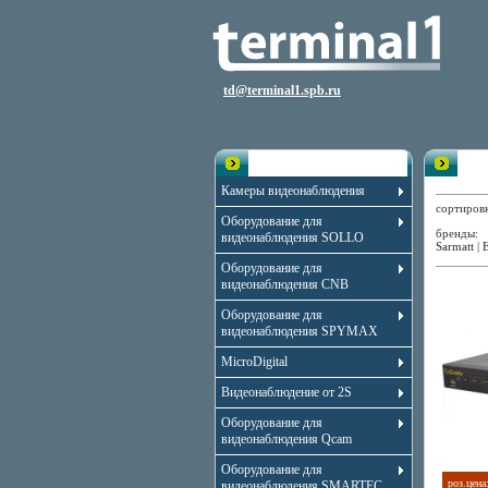
td@terminal1.spb.ru
Каталог
Вид
Камеры видеонаблюдения
сортиро
Оборудование для
бренды
видеонаблюдения SOLLO
Sarmatt
|
Оборудование для
видеонаблюдения CNB
Оборудование для
видеонаблюдения SPYMAX
MicroDigital
Видеонаблюдение от 2S
Оборудование для
видеонаблюдения Qcam
Оборудование для
роз.цена
видеонаблюдения SMARTEC