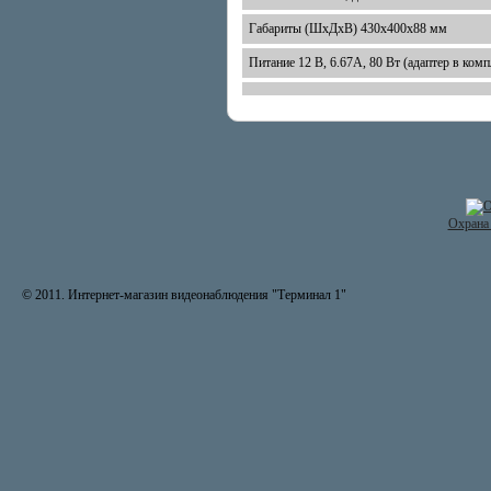
Габариты (ШхДхВ) 430х400х88 мм
Питание 12 В, 6.67А, 80 Вт (адаптер в комп
Охрана 
© 2011. Интернет-магазин видеонаблюдения "Терминал 1"