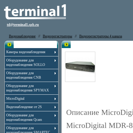
td@terminal1.spb.ru
Видеонаблюдение
//
Видеорегистраторы
//
Видеорегистраторы 4 канала
Каталог
Видеорегистратор MicroDigital 
Камеры видеонаблюдения
Оборудование для
видеонаблюдения SOLLO
Оборудование для
видеонаблюдения CNB
Оборудование для
видеонаблюдения SPYMAX
MicroDigital
Видеонаблюдение от 2S
Описание MicroDig
Оборудование для
видеонаблюдения Qcam
MicroDigital MDR-8
Оборудование для
видеонаблюдения SMARTEC