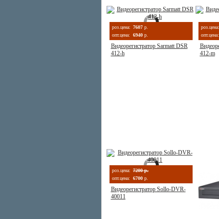
роз.цена:
7607
р.
роз.цена
опт.цена:
6940
р.
опт.цена:
Видеорегистратор Sarmatt DSR
Видеоре
412-h
412-m
роз.цена:
7200 р.
опт.цена:
6700
р.
Видеорегистратор Sollo-DVR-
40011