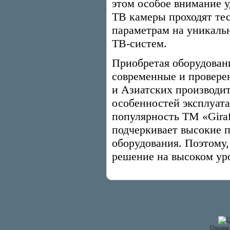
этом особое внимание у
ТВ камеры проходят те
параметрам на уникальн
ТВ-систем.
Приобретая оборудовани
современные и провере
и Азиатских производит
особенностей эксплуат
популярность ТМ «Gira
подчеркивает высокие п
оборудования. Поэтому,
решение на высоком ур
Охрана 