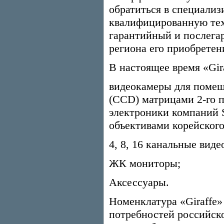
обратиться в специализ
квалифицированную тех
гарантийный и послега
региона его приобретен
В настоящее время «Gira
видеокамеры для поме
(CCD) матрицами 2-го 
электроники компаний 
объективами корейског
4, 8, 16 канальные виде
ЖК мониторы;
Аксессуары.
Номенклатура «Giraffe
потребностей российск