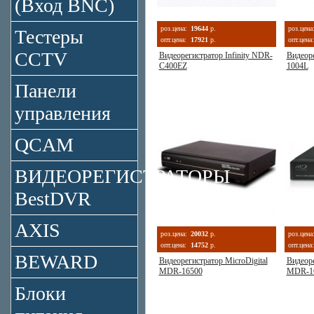
(Вход BNC)
роз.цена:
19644
р.
роз.цена
Тестеры
опт.цена:
17921
р.
опт.цена:
CCTV
Видеорегистратор Infinity NDR-
Видеор
C400EZ
1004L
Панели
управления
QCAM
ВИДЕОРЕГИСТРАТОРЫ
BestDVR
AXIS
роз.цена:
20032
р.
роз.цена
опт.цена:
14752
р.
опт.цена:
BEWARD
Видеорегистратор MicroDigital
Видеоре
MDR-16500
MDR-1
Блоки