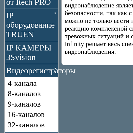
от Itech PRO
видеонаблюдение являе
безопасности, так как
IP
можно не только вести 
оборудование
реакцию комплексной с
TRUEN
тревожных ситуаций и 
Infinity решает весь сп
IP КАМЕРЫ
видеонаблюдения.
3Svision
Видеорегистраторы
4-канала
8-каналов
9-каналов
16-каналов
32-каналов