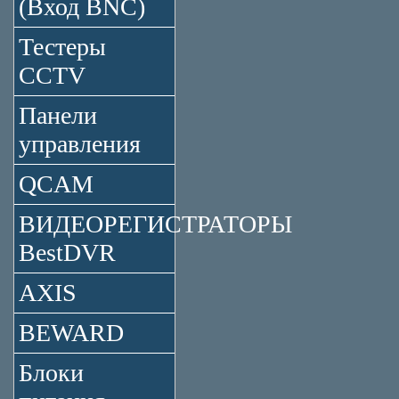
(Вход BNC)
Тестеры
CCTV
Панели
управления
QCAM
ВИДЕОРЕГИСТРАТОРЫ
BestDVR
AXIS
BEWARD
Блоки