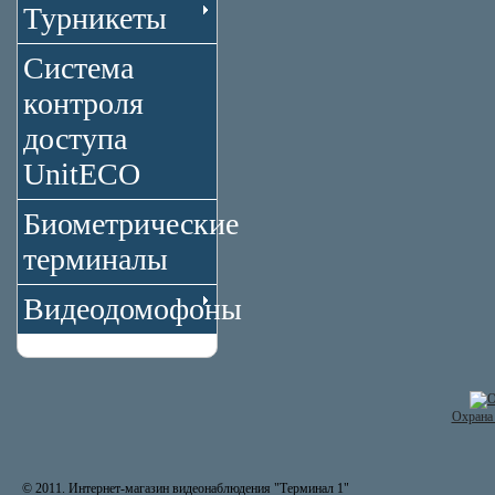
Турникеты
Система
контроля
доступа
UnitECO
Биометрические
терминалы
Видеодомофоны
Охрана 
© 2011. Интернет-магазин видеонаблюдения "Терминал 1"