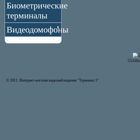
Биометрические
терминалы
Видеодомофоны
Охрана 
© 2011. Интернет-магазин видеонаблюдения "Терминал 1"