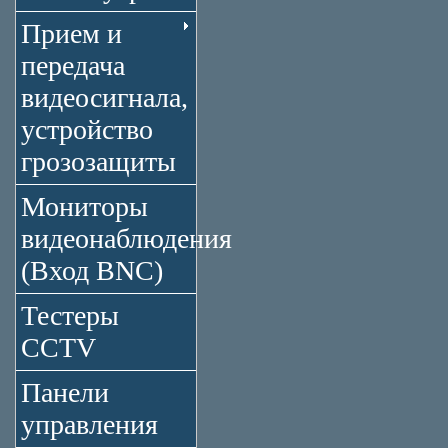
Прием и
передача
видеосигнала,
устройство
грозозащиты
Мониторы
видеонаблюдения
(Вход BNC)
Тестеры
CCTV
Панели
управления